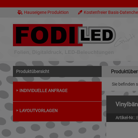
Hauseigene Produktion
Kostenfreier Basis-Datench
Produktüber
Produktübersicht
Sie befinden s
INDIVIDUELLE ANFRAGE
Vinylbän
LAYOUTVORLAGEN
Artikel-Nr.: