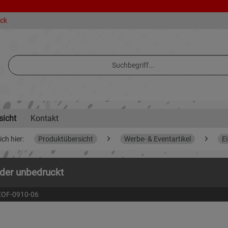
eck
sicht
Kontakt
ich hier:
Produktübersicht
Werbe- & Eventartikel
E
der unbedruckt
EOF-0910-06