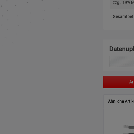
zzgl. 19% 
Gesamtbetr
Datenup
Ar
Ähnliche Artik