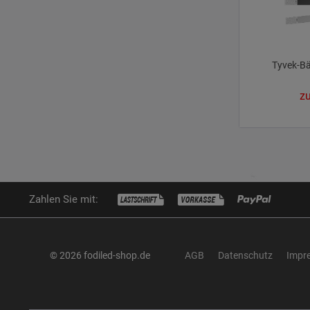
Tyvek-B
zu
Zahlen Sie mit:
© 2026 fodiled-shop.de
AGB
Datenschutz
Impr