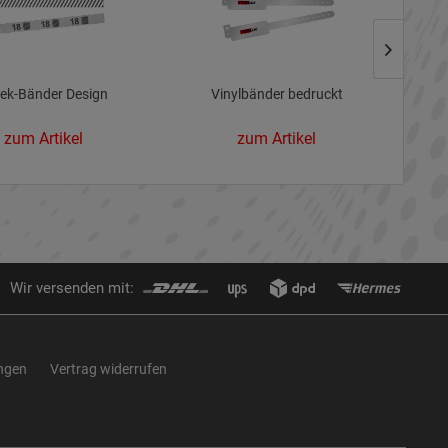
ek-Bänder Design
Vinylbänder bedruckt
zum Artikel
zum Artikel
Wir versenden mit:
ungen
Vertrag widerrufen