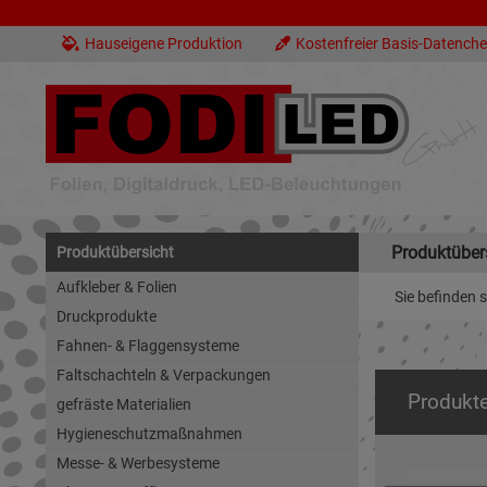
Hauseigene Produktion
Kostenfreier Basis-Datench
Produktüber
Produktübersicht
Aufkleber & Folien
Sie befinden s
Druckprodukte
Fahnen- & Flaggensysteme
Faltschachteln & Verpackungen
Produkt
gefräste Materialien
Hygieneschutzmaßnahmen
Messe- & Werbesysteme