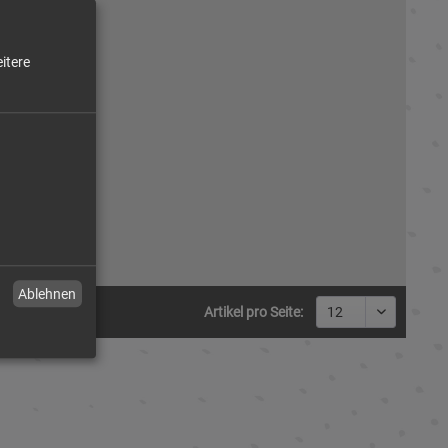
itere
Ablehnen
Artikel pro Seite: