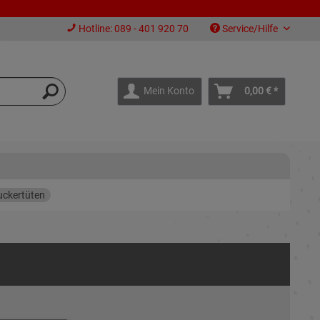
Hotline: 089 - 401 920 70
Service/Hilfe
Mein Konto
0,00 € *
uckertüten