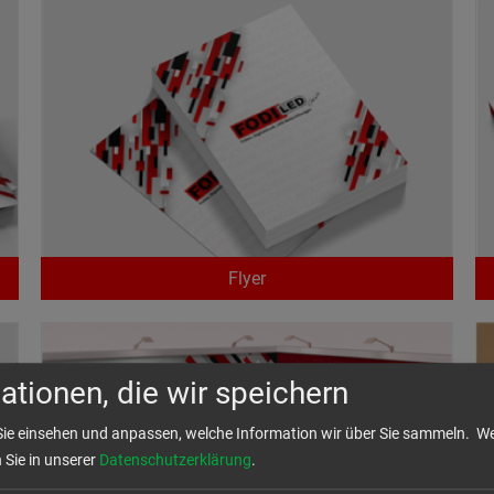
Flyer
ationen, die wir speichern
Sie einsehen und anpassen, welche Information wir über Sie sammeln.
We
n Sie in unserer
Datenschutzerklärung
.