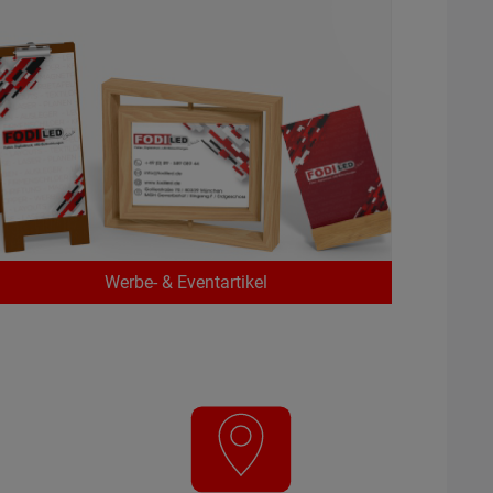
Werbe- & Eventartikel