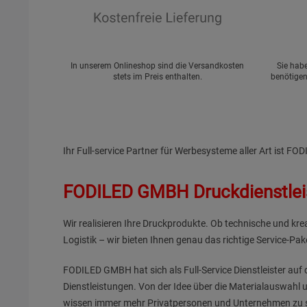
In unserem Onlineshop sind die Versandkosten
Sie hab
stets im Preis enthalten.
benötigen
Ihr Full-service Partner für Werbesysteme aller Art ist 
FODILED GMBH Druckdienstlei
Wir realisieren Ihre Druckprodukte. Ob technische und kr
Logistik – wir bieten Ihnen genau das richtige Service-Pak
FODILED GMBH hat sich als Full-Service Dienstleister auf d
Dienstleistungen. Von der Idee über die Materialauswahl u
wissen immer mehr Privatpersonen und Unternehmen zu sc