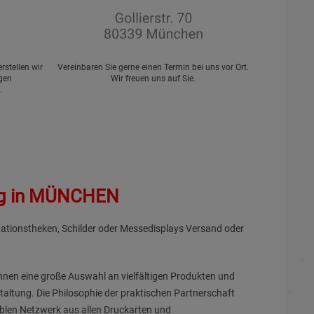
stellen wir
Vereinbaren Sie gerne einen Termin bei uns vor Ort.
ngen
Wir freuen uns auf Sie.
.
ung in MÜNCHEN
ntationstheken, Schilder oder Messedisplays Versand oder
 Ihnen eine große Auswahl an vielfältigen Produkten und
taltung. Die Philosophie der praktischen Partnerschaft
blen Netzwerk aus allen Druckarten und