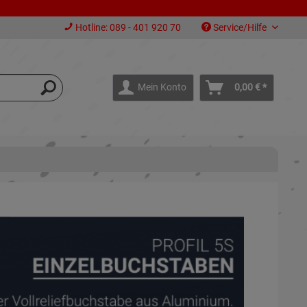
Hotline: 089 - 401 920 70
Service/Hilfe
Mein Konto
0,00 € *