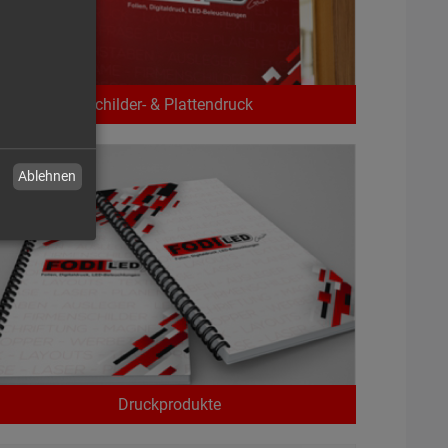
Schilder- & Plattendruck
Ablehnen
Druckprodukte