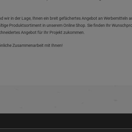
nd wir in der Lage, Ihnen ein breit gefächertes Angebot an Werbemitteln 
fältige Produktsortiment in unserem Online Shop. Sie finden Ihr Wunschp
schneidertes Angebot für Ihr Projekt zukommen.
sönliche Zusammenarbeit mit Ihnen!