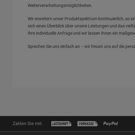
Weiterverarbeitungsmöglichkeiten.
Wir erweitern unser Produktspektrum kontinuierlich, so si
sich einen Überblick über unsere Leistungen und das viel
Ihre individuelle Anfrage und wir lassen Ihnen ein maßge
Sprechen Sie uns einfach an – wir freuen uns auf die per
Zahlen Sie mit: