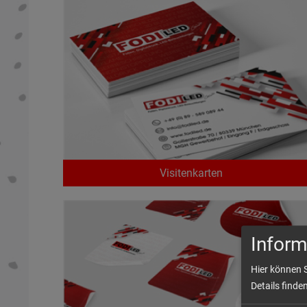
Visitenkarten
Inform
Hier können 
Details finde