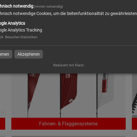
hnisch notwendig
(immer notwendig)
hnisch notwendige Cookies, um die Seitenfunktionalität zu gewährleisten
gle Analytics
gle Analytics Tracking
Messe- & Werbesysteme
ck
:
Besucher-Statistiken
immen
Akzeptieren
Realisiert mit Klaro!
Fahnen- & Flaggensysteme