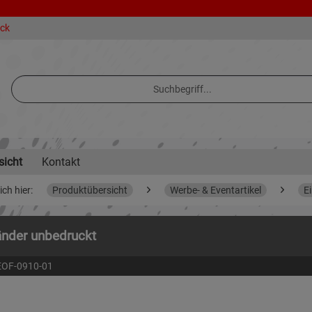
eck
sicht
Kontakt
ich hier:
Produktübersicht
Werbe- & Eventartikel
E
änder unbedruckt
EOF-0910-01