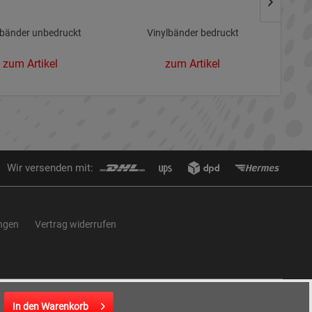
lbänder unbedruckt
Vinylbänder bedruckt
zum Artikel
zum Artikel
Wir versenden mit:
ungen
Vertrag widerrufen
In den
Warenkorb