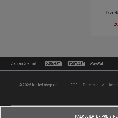
Tyvek-
zu
Zahlen Sie mit:
© 2026 fodiled-shop.de
AGB
Datenschutz
Impr
KALKULIERTER PREIS:
NE