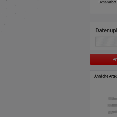
Gesamtbetr
Datenup
Ar
Ähnliche Artik