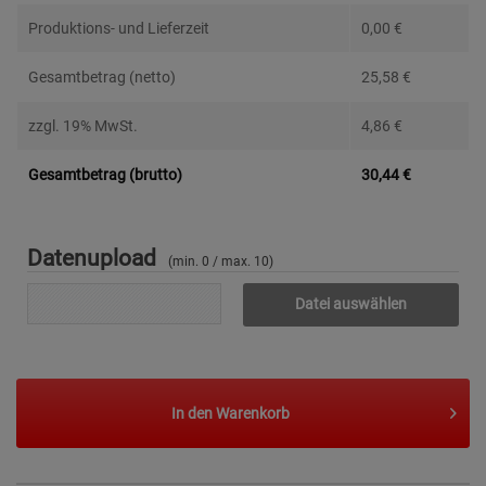
Produktions- und Lieferzeit
0,00
€
Gesamtbetrag (netto)
25,58
€
zzgl. 19% MwSt.
4,86
€
Gesamtbetrag (brutto)
30,44
€
Datenupload
(min. 0 / max. 10)
Datei auswählen
In den
Warenkorb